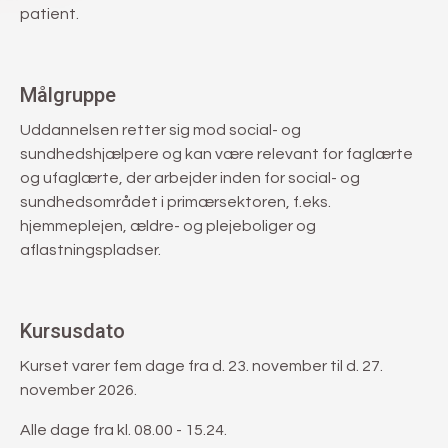
patient.
Målgruppe
Uddannelsen retter sig mod social- og
sundhedshjælpere og kan være relevant for faglærte
og ufaglærte, der arbejder inden for social- og
sundhedsområdet i primærsektoren, f.eks.
hjemmeplejen, ældre- og plejeboliger og
aflastningspladser.
Kursusdato
Kurset varer fem dage fra d. 23. november til d. 27.
november 2026.
Alle dage fra kl. 08.00 - 15.24.