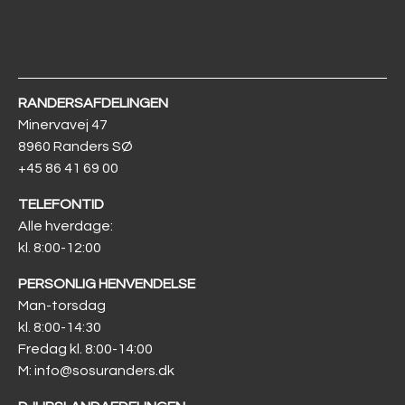
RANDERS­AFDELINGEN
Minervavej 47
8960 Randers SØ
+45 86 41 69 00
TELEFONTID
Alle hverdage:
kl. 8:00-12:00
PERSONLIG HENVENDELSE
Man-torsdag
kl. 8:00-14:30
Fredag kl. 8:00-14:00
M: info@sosuranders.dk