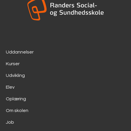
Uddannelser
Kurser
Udvikling
Elev
Oplæring
Om skolen
Job