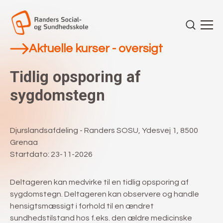
Aktuelle kurser - oversigt
Tidlig opsporing af
sygdomstegn
Djurslandsafdeling - Randers SOSU, Ydesvej 1, 8500
Grenaa
Startdato: 23-11-2026
Deltageren kan medvirke til en tidlig opsporing af
sygdomstegn. Deltageren kan observere og handle
hensigtsmæssigt i forhold til en ændret
sundhedstilstand hos f.eks. den ældre medicinske