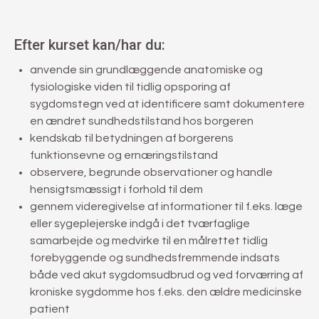
Efter kurset kan/har du:
anvende sin grundlæggende anatomiske og
fysiologiske viden til tidlig opsporing af
sygdomstegn ved at identificere samt dokumentere
en ændret sundhedstilstand hos borgeren
kendskab til betydningen af borgerens
funktionsevne og ernæringstilstand
observere, begrunde observationer og handle
hensigtsmæssigt i forhold til dem
gennem videregivelse af informationer til f.eks. læge
eller sygeplejerske indgå i det tværfaglige
samarbejde og medvirke til en målrettet tidlig
forebyggende og sundhedsfremmende indsats
både ved akut sygdomsudbrud og ved forværring af
kroniske sygdomme hos f.eks. den ældre medicinske
patient