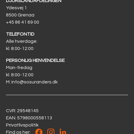
DJURSLAND­AFDELINGEN
Ydesvej 1
8500 Grenaa
+45 86 41 69 00
TELEFONTID
Alle hverdage:
kl. 8:00-12:00
PERSONLIG HENVENDELSE
Man-fredag
kl. 8:00-12:00
M: info@sosuranders.dk
CVR: 29548145
EAN: 5798000558113
Privatlivspolitik
Find os her: