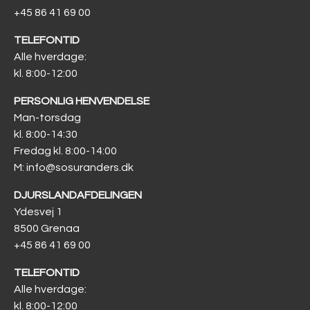
+45 86 41 69 00
TELEFONTID
Alle hverdage:
kl. 8:00-12:00
PERSONLIG HENVENDELSE
Man-torsdag
kl. 8:00-14:30
Fredag kl. 8:00-14:00
M: info@sosuranders.dk
DJURSLAND­AFDELINGEN
Ydesvej 1
8500 Grenaa
+45 86 41 69 00
TELEFONTID
Alle hverdage:
kl. 8:00-12:00