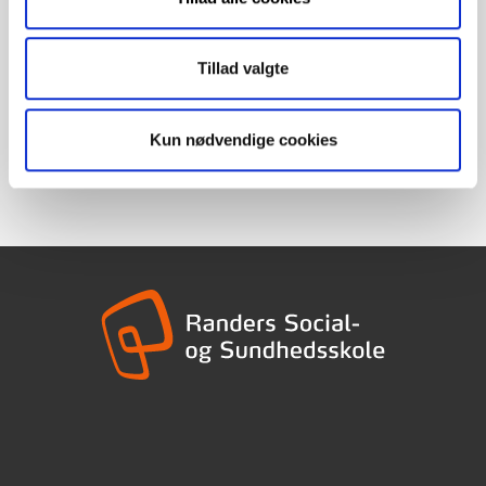
betale fuld pris. Se fuld pris
på voksenuddannelse.dk
Tillad valgte
Hvis du vil tilmelde dig et enkelt fag, så henvend
dig til uddannelsesstedet.
Kun nødvendige cookies