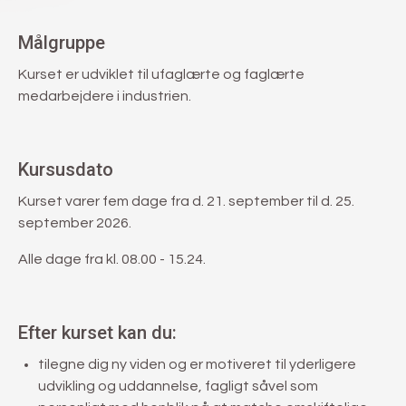
Målgruppe
Kurset er udviklet til ufaglærte og faglærte
medarbejdere i industrien.
Kursusdato
Kurset varer fem dage fra d. 21. september til d. 25.
september 2026.
Alle dage fra kl. 08.00 - 15.24.
Efter kurset kan du:
tilegne dig ny viden og er motiveret til yderligere
udvikling og uddannelse, fagligt såvel som